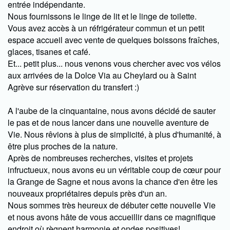
entrée indépendante.
Nous fournissons le linge de lit et le linge de toilette.
Vous avez accès à un réfrigérateur commun et un petit
espace accueil avec vente de quelques boissons fraîches,
glaces, tisanes et café.
Et... petit plus... nous venons vous chercher avec vos vélos
aux arrivées de la Dolce Via au Cheylard ou à Saint
Agrève sur réservation du transfert :)
A l'aube de la cinquantaine, nous avons décidé de sauter
le pas et de nous lancer dans une nouvelle aventure de
Vie. Nous rêvions à plus de simplicité, à plus d'humanité, à
être plus proches de la nature.
Après de nombreuses recherches, visites et projets
infructueux, nous avons eu un véritable coup de cœur pour
la Grange de Sagne et nous avons la chance d'en être les
nouveaux propriétaires depuis près d'un an.
Nous sommes très heureux de débuter cette nouvelle Vie
et nous avons hâte de vous accueillir dans ce magnifique
endroit où règnent harmonie et ondes positives!