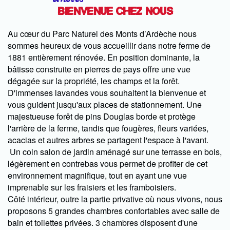
Bienvenue chez nous
Au cœur du Parc Naturel des Monts d’Ardèche nous
sommes heureux de vous accueillir dans notre ferme de
1881 entièrement rénovée. En position dominante, la
bâtisse construite en pierres de pays offre une vue
dégagée sur la propriété, les champs et la forêt.
D'immenses lavandes vous souhaitent la bienvenue et
vous guident jusqu'aux places de stationnement. Une
majestueuse forêt de pins Douglas borde et protège
l'arrière de la ferme, tandis que fougères, fleurs variées,
acacias et autres arbres se partagent l'espace à l'avant.
Un coin salon de jardin aménagé sur une terrasse en bois,
légèrement en contrebas vous permet de profiter de cet
environnement magnifique, tout en ayant une vue
imprenable sur les fraisiers et les framboisiers.
Côté intérieur, outre la partie privative où nous vivons, nous
proposons 5 grandes chambres confortables avec salle de
bain et toilettes privées. 3 chambres disposent d'une