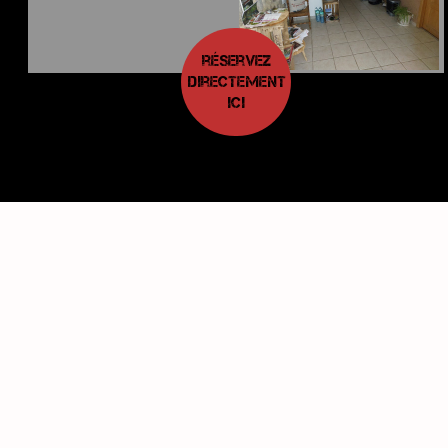
réservez
directement
ici